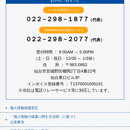
ＪＣＢ会員様はこちら
０２２－２９８－１８７７
（代表）
VISA/Master会員様はこちら
０２２－２９８－２０７７
（代表）
受付時間 ： 9:00AM ～ 5:00PM
（土・日・祝日・12/30 ～ 1/3休）
住 所 ： 〒983-0852
仙台市宮城野区榴岡2丁目4番22号
仙台東口ビル3F
インボイス登録番号 ： T1370001005241
※当社は電話リレーサービス等に対応しています。
個人情報保護宣言
「個人情報の保護に関する法律」に基づく
公表事項