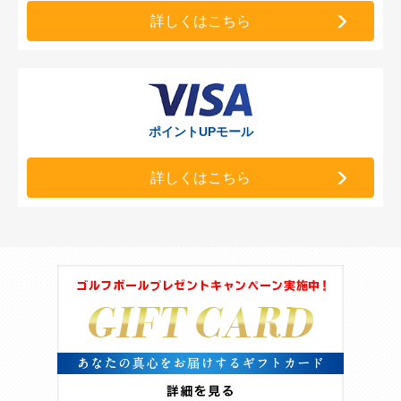
【Visa/Master法人会員の方】ネットショッピング認証サービ
詳しくはこちら
ス変更のお知らせ
2024.3.15
【Visa/Master会員の方】特約の一部改定について（改定日
2024年4月17日）
2024.3.1
ポイントUPモール
【Visa/Master会員の方】会員規約・特約等の一部改定につい
て（改定日2024年4月1日）
詳しくはこちら
2024.3.1
【Visa/Master会員の方】法人会員規約・特約等の一部改定に
ついて（改定日2024年4月1日）
2023.11.16
【Visa/Master会員の方】ネットショッピング時のワンタイム
パスワード認証について
2023.11.1
【JCB会員の方】適格請求書（インボイス）のご請求につい
て
2023.11.1