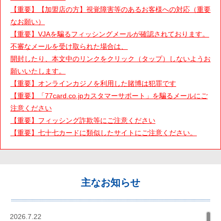
【重要】【加盟店の方】視覚障害等のあるお客様への対応（重要
なお願い）
【重要】VJAを騙るフィッシングメールが確認されております。
不審なメールを受け取られた場合は、
開封したり、本文中のリンクをクリック（タップ）しないようお
願いいたします。
【重要】オンラインカジノを利用した賭博は犯罪です
【重要】「77card.co.jpカスタマーサポート」を騙るメールにご
注意ください
【重要】フィッシング詐欺等にご注意ください
【重要】七十七カードに類似したサイトにご注意ください。
主なお知らせ
2026.7.22