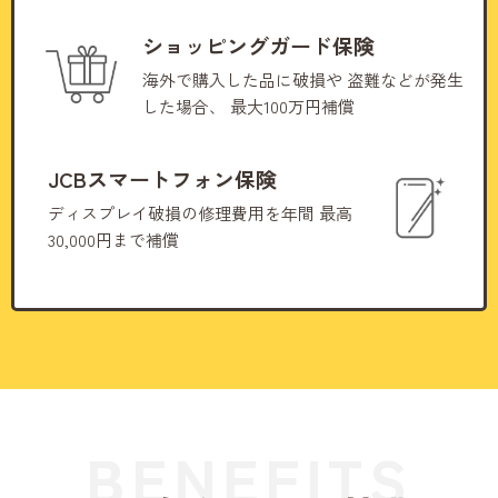
ショッピングガード保険
海外で購入した品に破損や
盗難などが発生
した場合、
最大100万円補償
JCBスマートフォン保険
ディスプレイ破損の修理費用を年間
最高
30,000円まで補償
BENEFITS