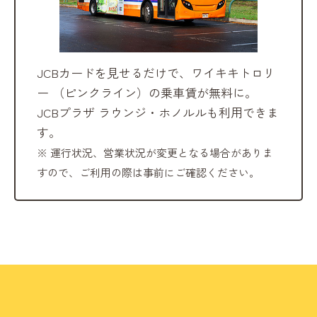
JCBカードを見せるだけで、ワイキキトロリ
ー
（ピンクライン）の乗車賃が無料に。
JCBプラザ ラウンジ・ホノルルも利用できま
す。
※ 運行状況、営業状況が変更となる場合がありま
すので、ご利用の際は事前にご確認ください。