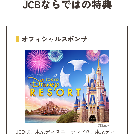
JCBならではの特典
オフィシャルスポンサー
©Disney
JCBは、東京ディズニーランド®、東京ディ