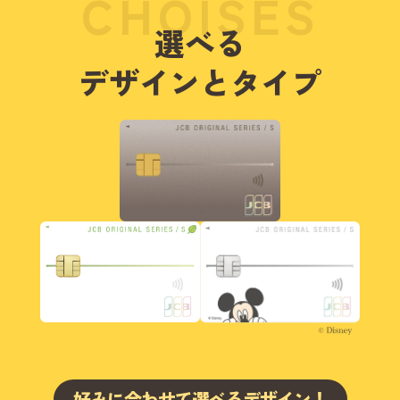
CHOISES
選べる
デザインとタイプ
好みに合わせて選べるデザイン！