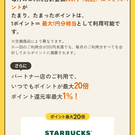
ント
が
たまり、
たまったポイントは、
1ポイント＝
最大
1
円分相当
として利用可能で
す。
※交換商品により異なります。
※一回のご利用分が200円未満でも、毎月のご利用分すべてを合
計してからポイントに換算されます。
パートナー店のご利用で、
20
倍
いつでもポイントが最大
1
％！
ポイント還元率最大