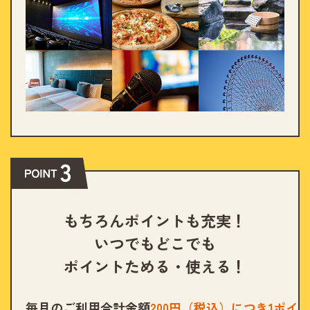
もちろんポイントも充実！
いつでもどこでも
ポイントためる・使える！
毎月のご利用合計金額
200
円（税込）につき
1
ポイ