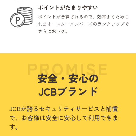
ポイントがたまりやすい
ポイントが合算されるので、効率よくためら
れます。
スターメンバーズのランクアップで
さらにおトク。
PROMISE
安全・安心の
JCBブランド
JCBが誇るセキュリティサービスと補償
で、お客様は安全に安心して利用できま
す。