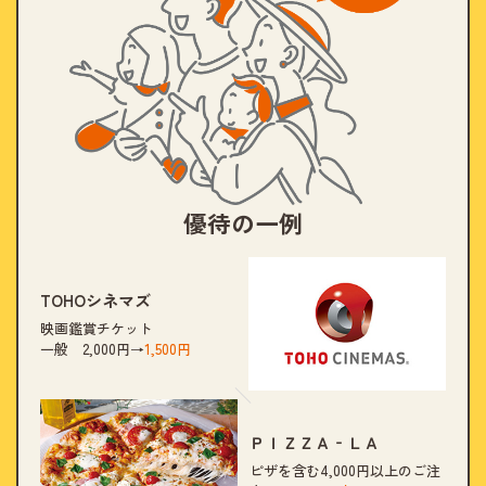
優待の一例
TOHOシネマズ
映画鑑賞チケット
一般 2,000円→
1,500円
ＰＩＺＺＡ‐ＬＡ
ピザを含む4,000円以上のご注