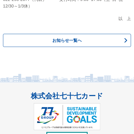
12/30～1/3休）
以 上
お知らせ一覧へ
株式会社七十七カード