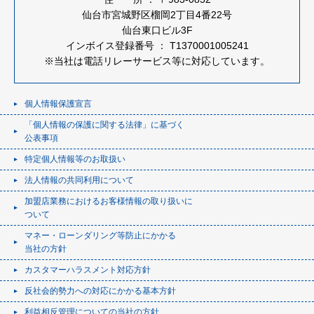
仙台市宮城野区榴岡2丁目4番22号
仙台東口ビル3F
インボイス登録番号 ： T1370001005241
※当社は電話リレーサービス等に対応しています。
個人情報保護宣言
「個人情報の保護に関する法律」に基づく
公表事項
特定個人情報等のお取扱い
法人情報の共同利用について
加盟店業務におけるお客様情報の取り扱いに
ついて
マネー・ローンダリング等防止にかかる
当社の方針
カスタマーハラスメント対応方針
反社会的勢力への対応にかかる基本方針
利益相反管理についての当社の方針