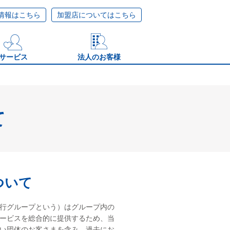
情報はこちら
加盟店についてはこちら
サービス
法人のお客様
て
ついて
行グループという）はグループ内の
ービスを総合的に提供するため、当
い団体のお客さまを含み、過去にお