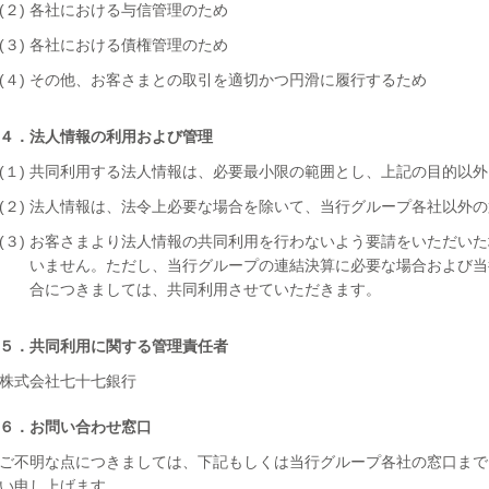
(２) 各社における与信管理のため
(３) 各社における債権管理のため
(４) その他、お客さまとの取引を適切かつ円滑に履行するため
４．法人情報の利用および管理
(１) 共同利用する法人情報は、必要最小限の範囲とし、上記の目的以
(２) 法人情報は、法令上必要な場合を除いて、当行グループ各社以外
(３) お客さまより法人情報の共同利用を行わないよう要請をいただい
いません。ただし、当行グループの連結決算に必要な場合および当
合につきましては、共同利用させていただきます。
５．共同利用に関する管理責任者
株式会社七十七銀行
６．お問い合わせ窓口
ご不明な点につきましては、下記もしくは当行グループ各社の窓口まで
い申し上げます。