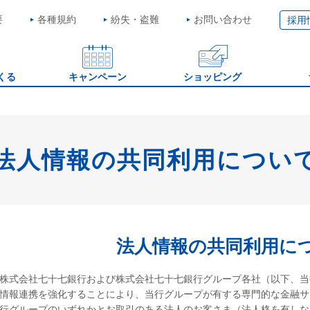
要
各種規約
紛失・盗難
お問い合わせ
採用
くる
キャンペーン
ショッピング
法人情報の共同利用につい
法人情報の共同利用に
株式会社七十七銀行および株式会社七十七銀行グループ各社（以下、当
情報連携を強化することにより、当行グループが有する専門的な金融サ
行グループのいずれかとお取引のある法人のお客さま（法人格を有しな