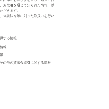
、お取引を通じて知り得た情報（以
ただきます。
、当該法令等に則った取扱いを行い
得する情報
本情報
報
、その他の貸出金取引に関する情報