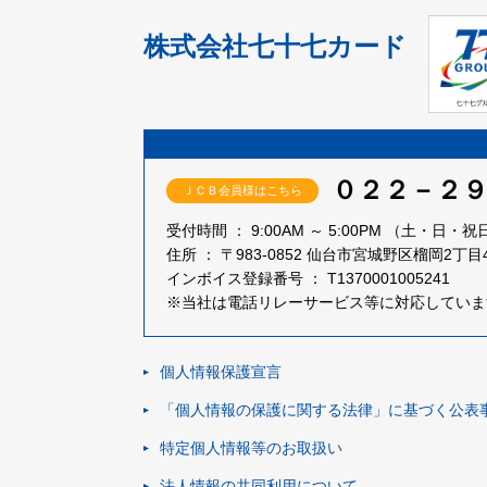
株式会社七十七カード
０２２－２
ＪＣＢ会員様はこちら
受付時間 ： 9:00AM ～ 5:00PM
（土・日・祝日・1
住所 ： 〒983-0852
仙台市宮城野区榴岡2丁目4
インボイス登録番号 ： T1370001005241
※当社は電話リレーサービス等に対応していま
個人情報保護宣言
「個人情報の保護に関する法律」に基づく
公表
特定個人情報等のお取扱い
法人情報の共同利用について