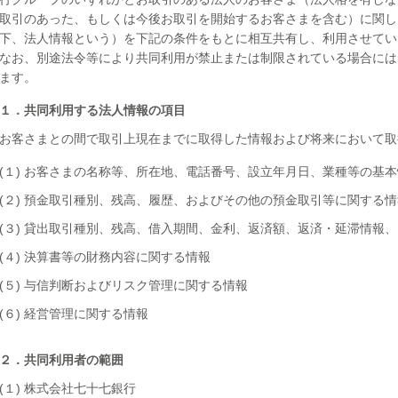
取引のあった、もしくは今後お取引を開始するお客さまを含む）に関し
下、法人情報という）を下記の条件をもとに相互共有し、利用させてい
なお、別途法令等により共同利用が禁止または制限されている場合には
ます。
１．共同利用する法人情報の項目
お客さまとの間で取引上現在までに取得した情報および将来において取
(１) お客さまの名称等、所在地、電話番号、設立年月日、業種等の基
(２) 預金取引種別、残高、履歴、およびその他の預金取引等に関する情
(３) 貸出取引種別、残高、借入期間、金利、返済額、返済・延滞情報
(４) 決算書等の財務内容に関する情報
(５) 与信判断およびリスク管理に関する情報
(６) 経営管理に関する情報
２．共同利用者の範囲
(１) 株式会社七十七銀行