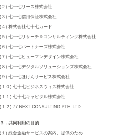
(２) 七十七リース株式会社
(３) 七十七信用保証株式会社
(４) 株式会社七十七カード
(５) 七十七リサーチ＆コンサルティング株式会社
(６) 七十七パートナーズ株式会社
(７) 七十七ヒューマンデザイン株式会社
(８) 七十七デジタルソリューションズ株式会社
(９) 七十七ほけんサービス株式会社
(１０) 七十七ビジネスウィズ株式会社
(１１) 七十七キャピタル株式会社
(１２) 77 NEXT CONSULTING PTE. LTD.
３．共同利用の目的
(１) 総合金融サービスの案内、提供のため