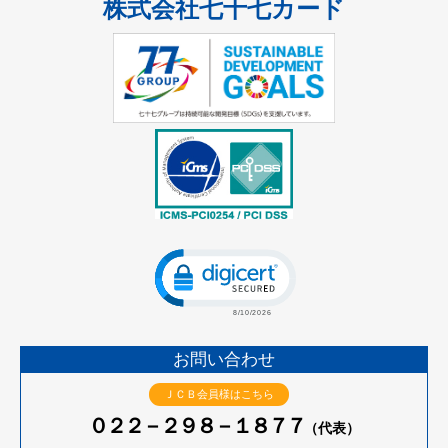
株式会社七十七カード
Click to open certificate verificatio
お問い合わせ
ＪＣＢ会員様はこちら
０２２－２９８－１８７７
（代表）