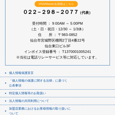
VISA/Master会員様はこちら
０２２－２９８－２０７７
（代表）
受付時間 ： 9:00AM ～ 5:00PM
（土・日・祝日・12/30 ～ 1/3休）
住 所 ： 〒983-0852
仙台市宮城野区榴岡2丁目4番22号
仙台東口ビル3F
インボイス登録番号 ： T1370001005241
※当社は電話リレーサービス等に対応しています。
個人情報保護宣言
「個人情報の保護に関する法律」に基づく
公表事項
特定個人情報等のお取扱い
法人情報の共同利用について
加盟店業務におけるお客様情報の取り扱いに
ついて