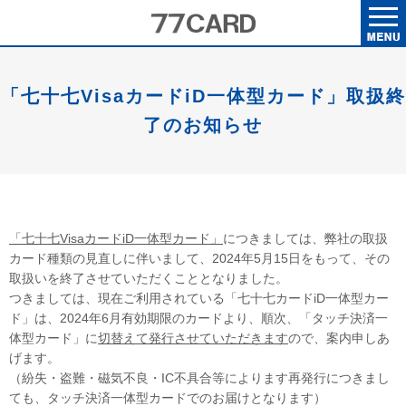
「七十七VisaカードiD一体型カード」取扱終
了のお知らせ
「七十七VisaカードiD一体型カード」
につきましては、弊社の取扱
カード種類の見直しに伴いまして、2024年5月15日をもって、その
取扱いを終了させていただくこととなりました。
つきましては、現在ご利用されている「七十七カードiD一体型カー
ド」は、2024年6月有効期限のカードより、順次、「タッチ決済一
体型カード」に
切替えて発行させていただきます
ので、案内申しあ
げます。
（紛失・盗難・磁気不良・IC不具合等によります再発行につきまし
ても、タッチ決済一体型カードでのお届けとなります）