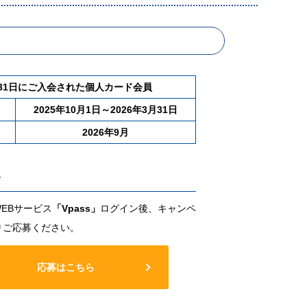
3月31日にご入会された個人カード会員
2025年10月1日～2026年3月31日
2026年9月
方
WEBサービス
「Vpass」
ログイン後、キャンペ
りご応募ください。
応募はこちら