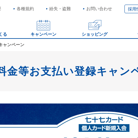
要
各種規約
紛失・盗難
お問い合わせ
採用
くる
キャンペーン
ショッピング
キャンペーン
料金等お支払い登録キャン