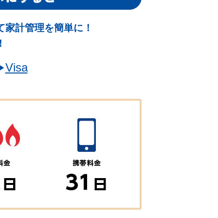
て家計管理を簡単に！
！
Visa
︎