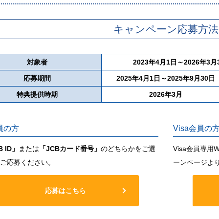
キャンペーン応募方法
対象者
2023年4月1日～2026年
応募期間
2025年4月1日～2025年9月30日
特典提供時期
2026年3月
員の方
Visa会員の
B ID」
または
「JCBカード番号」
のどちらかをご選
Visa会員専用
ご応募ください。
ーンページよ
応募はこちら