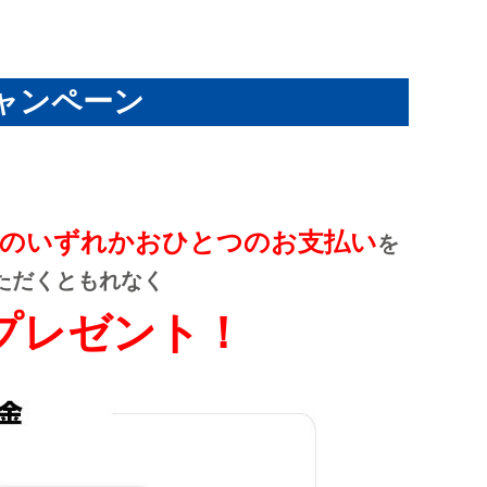
ャンペーン
金のいずれかおひとつのお支払い
を
ただくともれなく
トプレゼント！