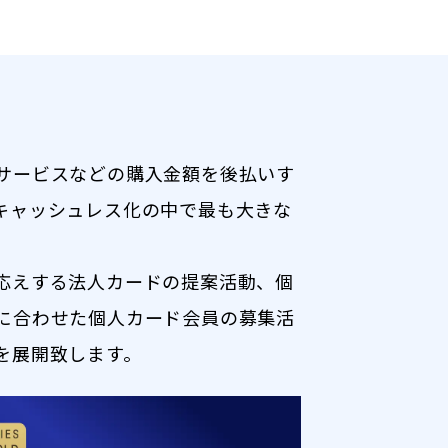
サービスなどの購入金額を後払いす
キャッシュレス化の中で最も大きな
応えする法人カードの提案活動、個
に合わせた個人カード会員の募集活
を展開致します。