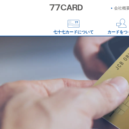
会社概
七十七カードについて
カードをつ