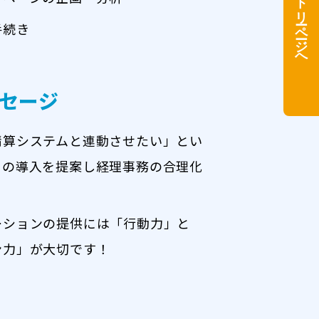
新卒採用エントリーページへ
手続き
セージ
精算システムと連動させたい」とい
ドの導入を提案し経理事務の合理化
ーションの提供には「行動力」と
ン力」が大切です！