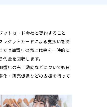
ジットカード会社と契約すること
クレジットカードによる支払いを受
社では加盟店の売上代金を一時的に
ら代金を回収します。
加盟店の売上動向などについても日
率化・販売促進などの支援を行って