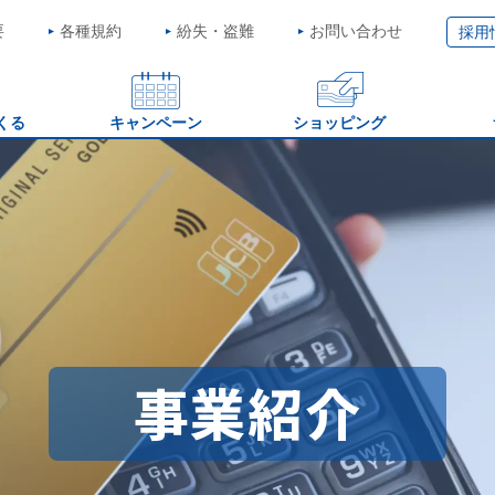
要
各種規約
紛失・盗難
お問い合わせ
採用
くる
キャンペーン
ショッピング
事業紹介