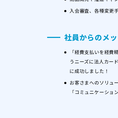
入会審査、各種変更
社員からのメッ
「経費支払いを経費
うニーズに法人カー
に成功しました！
お客さまへのソリュ
「コミュニケーショ