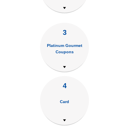
3
Platinum Gourmet
Coupons
4
Card