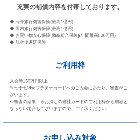
充実の補償内容を付帯しております。
◆ 海外旅行傷害保険(最高1億円)
◆ 国内旅行傷害保険(最高1億円)
◆ お買い物安心保険[動産総合保険](年間最高500万円)
◆ 航空便遅延保険
ご利用枠
入会時150万円以上
※七十七Visaプラチナカードへのご入会にあたり、審査がご
ざいます。
※審査の結果、今お持ちの当社カードのご利用枠から増額と
ならない場合もございますので、ご了承ください。
お申し込み対象