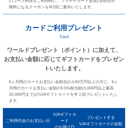
のコース料理をご利用時に、プラチナカード会員1名様分が
無料になるクーポンを年2回ご案内いたします。
カードご利用プレゼント
Card
ワールドプレゼント（ポイント）に加えて、
お支払い金額に応じてギフトカードをプレゼン
トいたします。
6ヶ月間のカードお支払い金額合計が60万円以上の方に、6ヶ
月間のカードお支払い金額の0.5%相当額(3,000円以上最高
20,000円まで)のVJAギフトカードを年２回プレゼントいたし
ます。
VJAギフトカ
プレゼントする
ご利用代金のお支払い日
ード
VJAギフトカードの金額
のお届け日