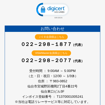
Click to open certificate verificatio
お問い合わせ
ＪＣＢ会員様はこちら
０２２－２９８－１８７７
（代表）
VISA/Master会員様はこちら
０２２－２９８－２０７７
（代表）
受付時間 ： 9:00AM ～ 5:00PM
（土・日・祝日・12/30 ～ 1/3休）
住所 ： 〒983-0852
仙台市宮城野区榴岡2丁目4番22号
仙台東口ビル3F
インボイス登録番号 ： T1370001005241
※当社は電話リレーサービス等に対応しています。