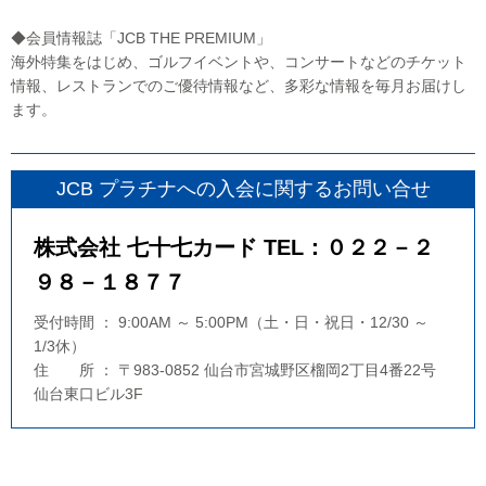
◆会員情報誌「JCB THE PREMIUM」
海外特集をはじめ、ゴルフイベントや、コンサートなどのチケット
情報、レストランでのご優待情報など、多彩な情報を毎月お届けし
ます。
JCB プラチナへの入会に関するお問い合せ
株式会社 七十七カード TEL：０２２－２
９８－１８７７
受付時間 ： 9:00AM ～ 5:00PM（土・日・祝日・12/30 ～
1/3休）
住 所 ： 〒983-0852 仙台市宮城野区榴岡2丁目4番22号
仙台東口ビル3F