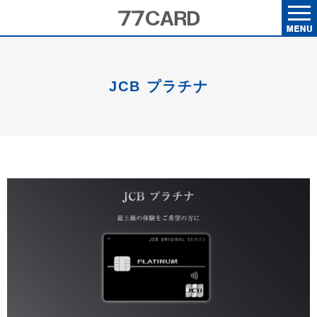
JCB プラチナ