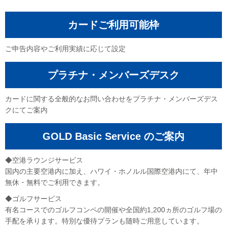
カードご利用可能枠
ご申告内容やご利用実績に応じて設定
プラチナ・メンバーズデスク
カードに関する全般的なお問い合わせをプラチナ・メンバーズデス
クにてご案内
GOLD Basic Service のご案内
◆空港ラウンジサービス
国内の主要空港内に加え、ハワイ・ホノルル国際空港内にて、年中
無休・無料でご利用できます。
◆ゴルフサービス
有名コースでのゴルフコンペの開催や全国約1,200ヵ所のゴルフ場の
手配を承ります。特別な優待プランも随時ご用意しています。