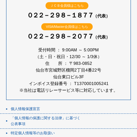
ＪＣＢ会員様はこちら
０２２－２９８－１８７７
（代表）
VISA/Master会員様はこちら
０２２－２９８－２０７７
（代表）
受付時間 ： 9:00AM ～ 5:00PM
（土・日・祝日・12/30 ～ 1/3休）
住 所 ： 〒983-0852
仙台市宮城野区榴岡2丁目4番22号
仙台東口ビル3F
インボイス登録番号 ： T1370001005241
※当社は電話リレーサービス等に対応しています。
個人情報保護宣言
「個人情報の保護に関する法律」に基づく
公表事項
特定個人情報等のお取扱い