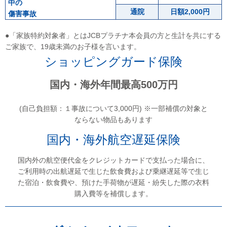
中の
通院
日額2,000円
傷害事故
●「家族特約対象者」とはJCBプラチナ本会員の方と生計を共にする
ご家族で、19歳未満のお子様を言います。
ショッピングガード保険
国内・海外年間最高500万円
(自己負担額：１事故について3,000円) ※一部補償の対象と
ならない物品もあります
国内・海外航空遅延保険
国内外の航空便代金をクレジットカードで支払った場合に、
ご利用時の出航遅延で生じた飲食費および乗継遅延等で生じ
た宿泊・飲食費や、預けた手荷物が遅延・紛失した際の衣料
購入費等を補償します。