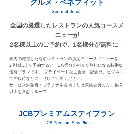
グルメ・ベネフィット
Gourmet Benefit
全国の厳選したレストランの人気コースメ
ニューが
2名様以上のご予約で、1名様分が無料に。
国内の厳選した有名レストランの所定のコースメニューを、
2名様以上で予約すると、1名様分の料金が無料になる特別な
優待プランです。 プライベートなご会食、記念日、ビジネス
での接待などに、ぜひご活用ください。
サービス対象者：プラチナ本会員または家族会員の方１名様
以上を含むグループ
JCBプレミアムステイプラン
JCB Premium Stay Plan