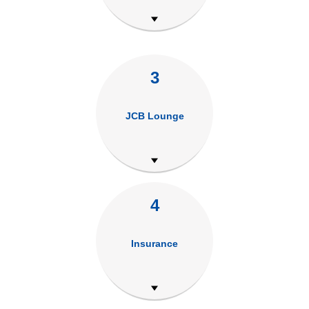
3
JCB Lounge
4
Insurance