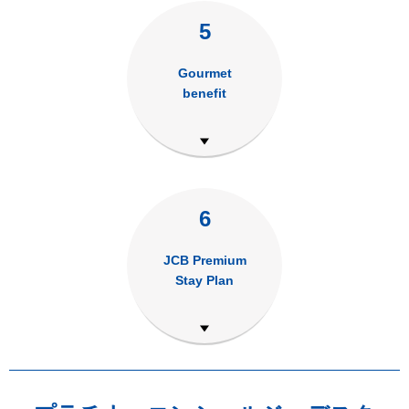
5
Gourmet
benefit
6
JCB Premium
Stay Plan